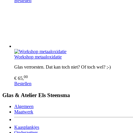
Bestellen
Workshop metaaloxidatie
Glas verroesten. Dat kan toch niet? Of toch wel? ;-)
00
€ 65,
Bestellen
Glas & Atelier Els Steensma
Algemeen
Maatwerk
Kaasplankjes
Onderzetters