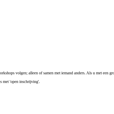
workshops volgen; alleen of samen met iemand anders. Als u met een gr
met 'open inschrijving'.